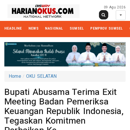
09 Agu 2026
HEADLINE
NEWS
NASIONAL
SUMSEL
PEMPROV SUMSEL
Home
OKU SELATAN
Bupati Abusama Terima Exit
Meeting Badan Pemeriksa
Keuangan Republik Indonesia,
Tegaskan Komitmen