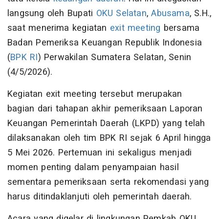
langsung oleh Bupati
OKU Selatan
,
Abusama
, S.H.,
saat menerima kegiatan
exit meeting
bersama
Badan Pemeriksa Keuangan Republik Indonesia
(
BPK RI
) Perwakilan Sumatera Selatan, Senin
(4/5/2026).
Kegiatan exit meeting tersebut merupakan
bagian dari tahapan akhir pemeriksaan Laporan
Keuangan Pemerintah Daerah (LKPD) yang telah
dilaksanakan oleh tim BPK RI sejak 6 April hingga
5 Mei 2026. Pertemuan ini sekaligus menjadi
momen penting dalam penyampaian hasil
sementara pemeriksaan serta rekomendasi yang
harus ditindaklanjuti oleh pemerintah daerah.
Acara yang digelar di lingkungan Pemkab OKU