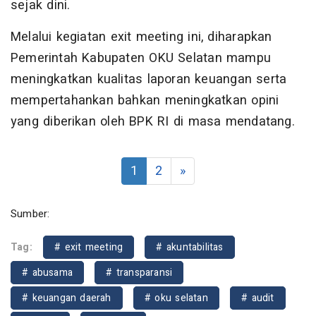
sejak dini.
Melalui kegiatan exit meeting ini, diharapkan
Pemerintah Kabupaten OKU Selatan mampu
meningkatkan kualitas laporan keuangan serta
mempertahankan bahkan meningkatkan opini
yang diberikan oleh BPK RI di masa mendatang.
1
2
»
Sumber:
Tag:
# exit meeting
# akuntabilitas
# abusama
# transparansi
# keuangan daerah
# oku selatan
# audit