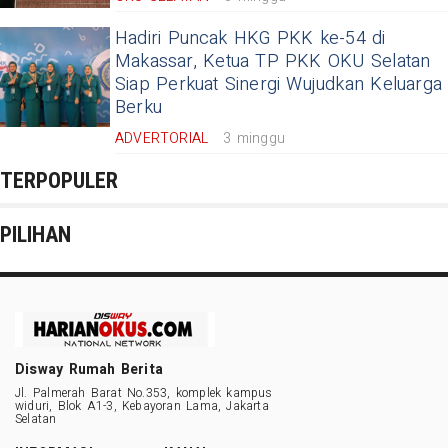
Hadiri Puncak HKG PKK ke-54 di
Makassar, Ketua TP PKK OKU Selatan
Siap Perkuat Sinergi Wujudkan Keluarga
Berku
ADVERTORIAL
3 minggu
TERPOPULER
PILIHAN
Disway Rumah Berita
Jl. Palmerah Barat No.353, komplek kampus
widuri, Blok A1-3, Kebayoran Lama, Jakarta
Selatan