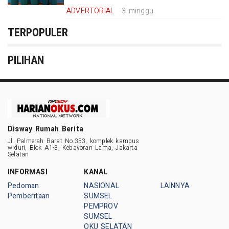
ADVERTORIAL
3 minggu
TERPOPULER
PILIHAN
Disway Rumah Berita
Jl. Palmerah Barat No.353, komplek kampus
widuri, Blok A1-3, Kebayoran Lama, Jakarta
Selatan
INFORMASI
KANAL
Pedoman
NASIONAL
LAINNYA
Pemberitaan
SUMSEL
PEMPROV
SUMSEL
OKU SELATAN