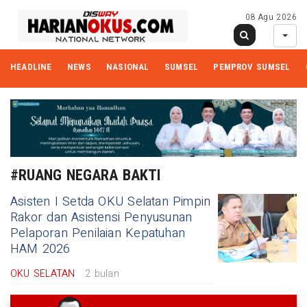
08 Agu 2026
HEADLINE
NEWS
NASIONAL
SUMSEL
PEMPROV SUMSEL
#RUANG NEGARA BAKTI
Asisten I Setda OKU Selatan Pimpin
Rakor dan Asistensi Penyusunan
Pelaporan Penilaian Kepatuhan
HAM 2026
OKU SELATAN
2 bulan