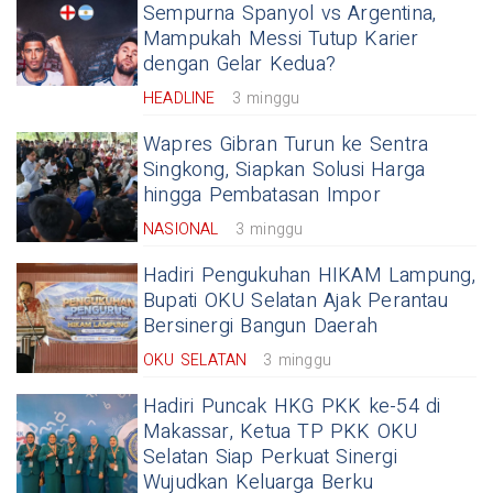
Sempurna Spanyol vs Argentina,
Mampukah Messi Tutup Karier
dengan Gelar Kedua?
HEADLINE
3 minggu
Wapres Gibran Turun ke Sentra
Singkong, Siapkan Solusi Harga
hingga Pembatasan Impor
NASIONAL
3 minggu
Hadiri Pengukuhan HIKAM Lampung,
Bupati OKU Selatan Ajak Perantau
Bersinergi Bangun Daerah
OKU SELATAN
3 minggu
Hadiri Puncak HKG PKK ke-54 di
Makassar, Ketua TP PKK OKU
Selatan Siap Perkuat Sinergi
Wujudkan Keluarga Berku