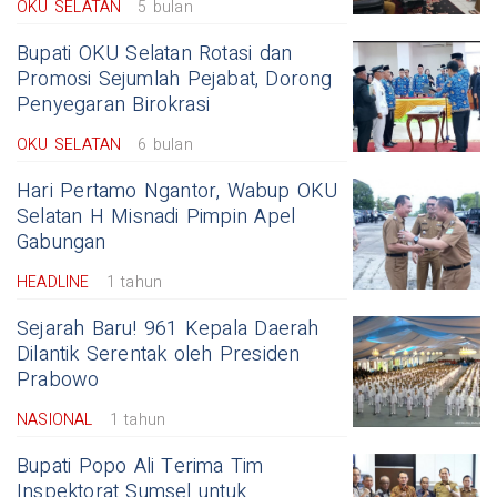
OKU SELATAN
5 bulan
Bupati OKU Selatan Rotasi dan
Promosi Sejumlah Pejabat, Dorong
Penyegaran Birokrasi
OKU SELATAN
6 bulan
Hari Pertamo Ngantor, Wabup OKU
Selatan H Misnadi Pimpin Apel
Gabungan
HEADLINE
1 tahun
Sejarah Baru! 961 Kepala Daerah
Dilantik Serentak oleh Presiden
Prabowo
NASIONAL
1 tahun
Bupati Popo Ali Terima Tim
Inspektorat Sumsel untuk