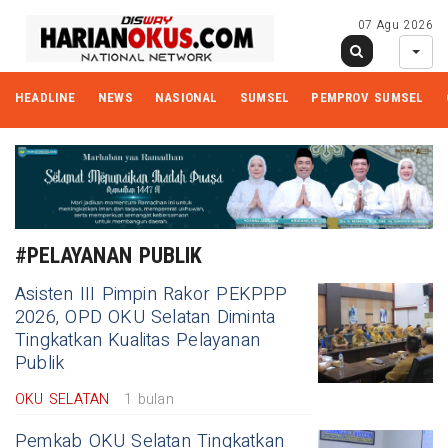
07 Agu 2026
HEADLINE
NEWS
NASIONAL
SUMSEL
PEMPROV SUMSEL
#PELAYANAN PUBLIK
Asisten III Pimpin Rakor PEKPPP
2026, OPD OKU Selatan Diminta
Tingkatkan Kualitas Pelayanan
Publik
OKU SELATAN
1 bulan
Pemkab OKU Selatan Tingkatkan