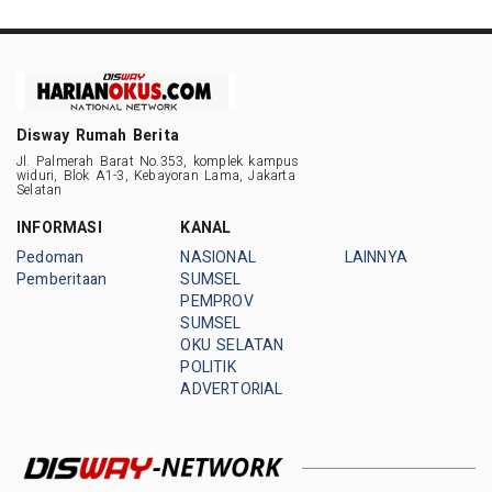
Disway Rumah Berita
Jl. Palmerah Barat No.353, komplek kampus
widuri, Blok A1-3, Kebayoran Lama, Jakarta
Selatan
INFORMASI
KANAL
Pedoman
NASIONAL
LAINNYA
Pemberitaan
SUMSEL
PEMPROV
SUMSEL
OKU SELATAN
POLITIK
ADVERTORIAL