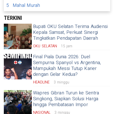
5
Mahal Murah
TERKINI
Bupati OKU Selatan Terima Audiensi
Kepala Samsat, Perkuat Sinergi
Tingkatkan Pendapatan Daerah
OKU SELATAN
15 jam
Final Piala Dunia 2026: Duel
Sempurna Spanyol vs Argentina,
Mampukah Messi Tutup Karier
dengan Gelar Kedua?
HEADLINE
3 minggu
Wapres Gibran Turun ke Sentra
Singkong, Siapkan Solusi Harga
hingga Pembatasan Impor
NASIONAL
3 minggu